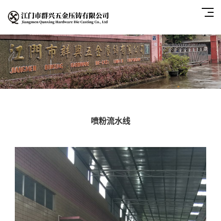
喷粉流水线